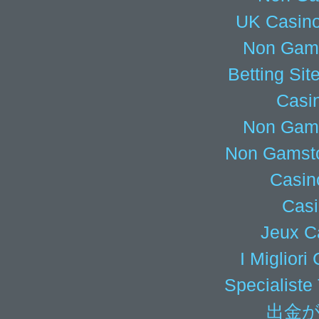
UK Casin
Non Gam
Betting Si
Casi
Non Gam
Non Gamsto
Casino
Casi
Jeux C
I Miglior
Specialiste 
出金