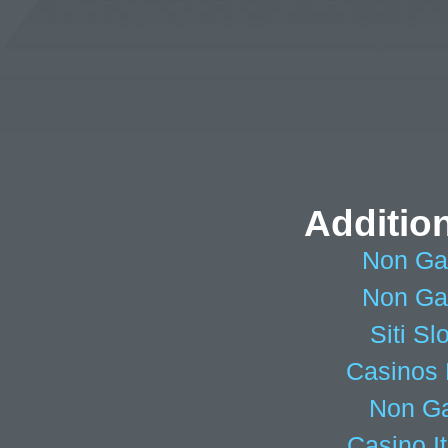
Additio
Non Ga
Non Ga
Siti Sl
Casinos
Non G
Casino I