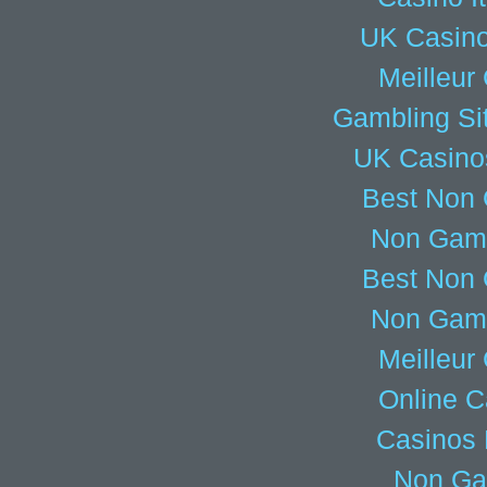
UK Casin
Meilleur
Gambling Si
UK Casino
Best Non
Non Gam
Best Non
Non Gam
Meilleur
Online C
Casinos
Non Ga